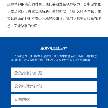
想和精神的崇高的时候，他们要追逐金钱和权力；当中国学生
该立足实际，脚踏实地解决问题的时候，他们又吟诗弄赋，在
实际问题的外围不着边际地轻轻飘浮。我们到哪里寻找既有理
想，又能做事的公民？
基本信息填写栏
*感谢您对【西诺留学】的信任，填写基本信息后我们会第一时间与您
取得联系！请务必填写正确的手机号，在线报名学员同样可填写此表。