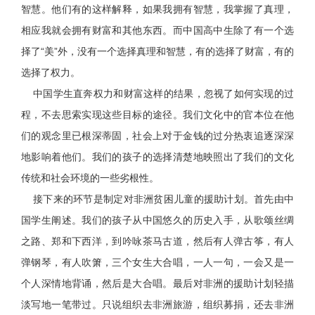
智慧。他们有的这样解释，如果我拥有智慧，我掌握了真理，
相应我就会拥有财富和其他东西。而中国高中生除了有一个选
择了“美”外，没有一个选择真理和智慧，有的选择了财富，有的
选择了权力。
中国学生直奔权力和财富这样的结果，忽视了如何实现的过
程，不去思索实现这些目标的途径。我们文化中的官本位在他
们的观念里已根深蒂固，社会上对于金钱的过分热衷追逐深深
地影响着他们。我们的孩子的选择清楚地映照出了我们的文化
传统和社会环境的一些劣根性。
接下来的环节是制定对非洲贫困儿童的援助计划。首先由中
国学生阐述。我们的孩子从中国悠久的历史入手，从歌颂丝绸
之路、郑和下西洋，到吟咏茶马古道，然后有人弹古筝，有人
弹钢琴，有人吹箫，三个女生大合唱，一人一句，一会又是一
个人深情地背诵，然后是大合唱。最后对非洲的援助计划轻描
淡写地一笔带过。只说组织去非洲旅游，组织募捐，还去非洲