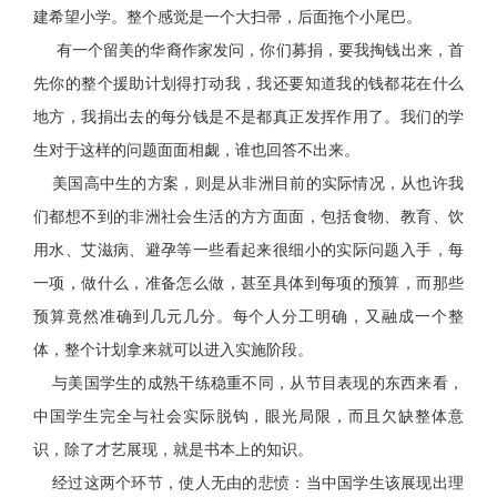
建希望小学。整个感觉是一个大扫帚，后面拖个小尾巴。
有一个留美的华裔作家发问，你们募捐，要我掏钱出来，首
先你的整个援助计划得打动我，我还要知道我的钱都花在什么
地方，我捐出去的每分钱是不是都真正发挥作用了。我们的学
生对于这样的问题面面相觑，谁也回答不出来。
美国高中生的方案，则是从非洲目前的实际情况，从也许我
们都想不到的非洲社会生活的方方面面，包括食物、教育、饮
用水、艾滋病、避孕等一些看起来很细小的实际问题入手，每
一项，做什么，准备怎么做，甚至具体到每项的预算，而那些
预算竟然准确到几元几分。每个人分工明确，又融成一个整
体，整个计划拿来就可以进入实施阶段。
与美国学生的成熟干练稳重不同，从节目表现的东西来看，
中国学生完全与社会实际脱钩，眼光局限，而且欠缺整体意
识，除了才艺展现，就是书本上的知识。
经过这两个环节，使人无由的悲愤：当中国学生该展现出理