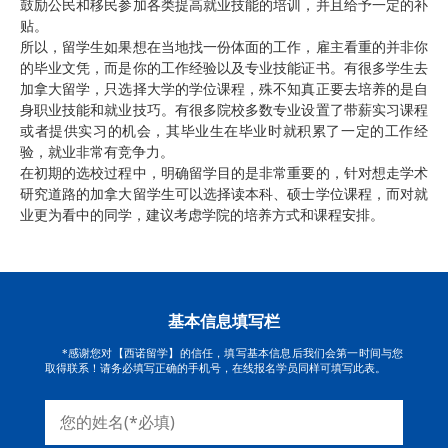
鼓励公民和移民参加各类提高就业技能的培训，并且给予一定的补
贴。
所以，留学生如果想在当地找一份体面的工作，雇主看重的并非你
的毕业文凭，而是你的工作经验以及专业技能证书。有很多学生去
加拿大留学，只选择大学的学位课程，殊不知真正要去培养的是自
身职业技能和就业技巧。有很多院校多数专业设置了带薪实习课程
或者提供实习的机会，其毕业生在毕业时就积累了一定的工作经
验，就业非常有竞争力。
在初期的选校过程中，明确留学目的是非常重要的，针对想走学术
研究道路的加拿大留学生可以选择读本科、硕士学位课程，而对就
业更为看中的同学，建议考虑学院的培养方式和课程安排。
基本信息填写栏
*感谢您对【西诺留学】的信任，填写基本信息后我们会第一时间与您
取得联系！请务必填写正确的手机号，在线报名学员同样可填写此表。